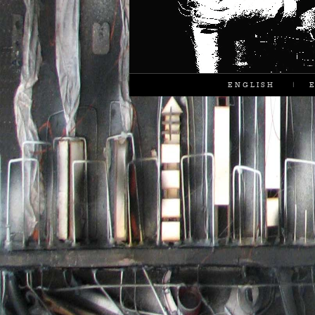
ENGLISH
|