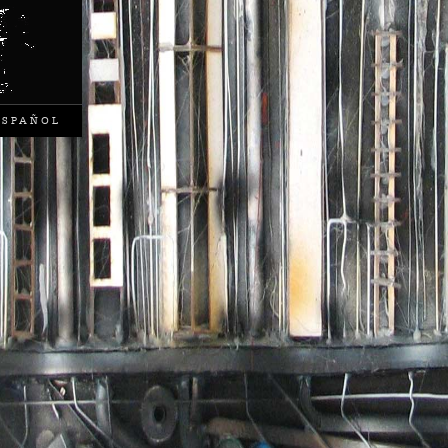
ESPAÑOL